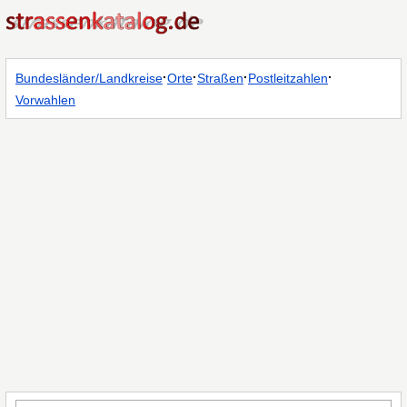
·
·
·
·
Bundesländer/Landkreise
Orte
Straßen
Postleitzahlen
Vorwahlen