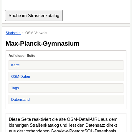
Startseite
OSM-Verweis
Max-Planck-Gymnasium
Auf dieser Seite
Karte
OSM-Daten
Tags
Datenstand
Diese Seite reaktiviert die alte OSM-Detail-URL aus dem
bisherigen Straßenkatalog und liest den Datensatz direkt
aus der vorhandenen Geoview-PostgreSQL-Datenbasis.