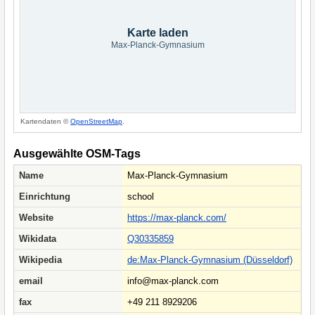
Karte laden
Max-Planck-Gymnasium
Kartendaten ©
OpenStreetMap
.
Ausgewählte OSM-Tags
Name
Max-Planck-Gymnasium
Einrichtung
school
Website
https://max-planck.com/
Wikidata
Q30335859
Wikipedia
de:Max-Planck-Gymnasium (Düsseldorf)
email
info@max-planck.com
fax
+49 211 8929206