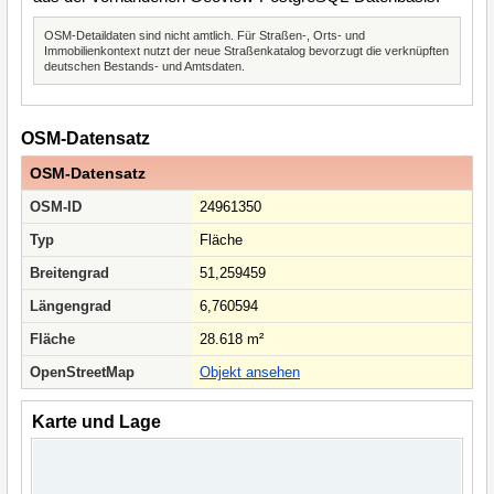
OSM-Detaildaten sind nicht amtlich. Für Straßen-, Orts- und
Immobilienkontext nutzt der neue Straßenkatalog bevorzugt die verknüpften
deutschen Bestands- und Amtsdaten.
OSM-Datensatz
OSM-Datensatz
OSM-ID
24961350
Typ
Fläche
Breitengrad
51,259459
Längengrad
6,760594
Fläche
28.618 m²
OpenStreetMap
Objekt ansehen
Karte und Lage