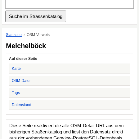
Startseite
OSM-Verweis
Meichelböck
Auf dieser Seite
Karte
OSM-Daten
Tags
Datenstand
Diese Seite reaktiviert die alte OSM-Detail-URL aus dem
bisherigen Straßenkatalog und liest den Datensatz direkt
aus der vorhandenen Geoview-PostgreSQL-Datenbasis.