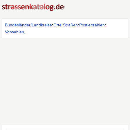
·
·
·
·
Bundesländer/Landkreise
Orte
Straßen
Postleitzahlen
Vorwahlen