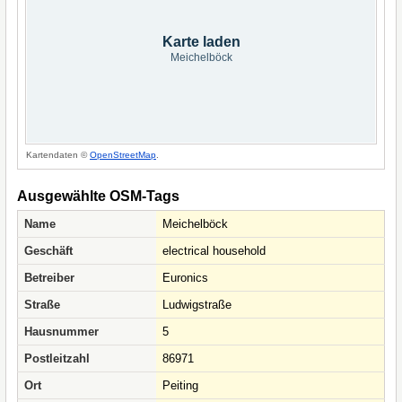
Karte laden
Meichelböck
Kartendaten ©
OpenStreetMap
.
Ausgewählte OSM-Tags
Name
Meichelböck
Geschäft
electrical household
Betreiber
Euronics
Straße
Ludwigstraße
Hausnummer
5
Postleitzahl
86971
Ort
Peiting