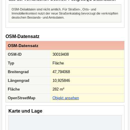
OSM-Detaildaten sind nicht amtlich. Für Straßen-, Orts- und
Immobilienkontext nutzt der neue Straßenkatalog bevorzugt die verknüpften
deutschen Bestands- und Amtsdaten.
OSM-Datensatz
OSM-Datensatz
OSM-ID
30019408
Typ
Fläche
Breitengrad
47,794068
Längengrad
10,925846
Fläche
282 m²
OpenStreetMap
Objekt ansehen
Karte und Lage