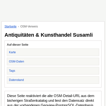
Startseite
OSM-Verweis
Antiquitäten & Kunsthandel Susamli
Auf dieser Seite
Karte
OSM-Daten
Tags
Datenstand
Diese Seite reaktiviert die alte OSM-Detail-URL aus dem
bisherigen Straßenkatalog und liest den Datensatz direkt
aus der vorhandenen Geoview-PostgreSQL-Datenbasis.