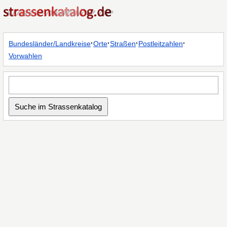
·
·
·
·
Bundesländer/Landkreise
Orte
Straßen
Postleitzahlen
Vorwahlen