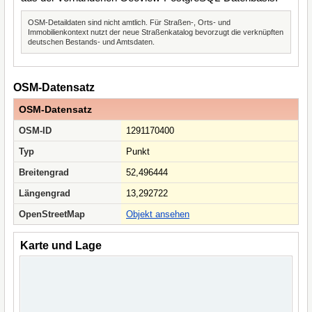
OSM-Detaildaten sind nicht amtlich. Für Straßen-, Orts- und
Immobilienkontext nutzt der neue Straßenkatalog bevorzugt die verknüpften
deutschen Bestands- und Amtsdaten.
OSM-Datensatz
OSM-Datensatz
OSM-ID
1291170400
Typ
Punkt
Breitengrad
52,496444
Längengrad
13,292722
OpenStreetMap
Objekt ansehen
Karte und Lage