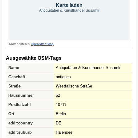
Karte laden
Antiquitäten & Kunsthandel Susamli
Kartendaten ©
OpenStreetMap
.
Ausgewählte OSM-Tags
Name
Antiquitäten & Kunsthandel Susamli
Geschäft
antiques
Straße
Westfälische Straße
Hausnummer
52
Postleitzahl
10711
Ort
Berlin
addr:country
DE
addr:suburb
Halensee