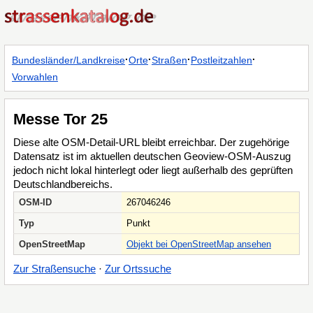
·
·
·
·
Bundesländer/Landkreise
Orte
Straßen
Postleitzahlen
Vorwahlen
Messe Tor 25
Diese alte OSM-Detail-URL bleibt erreichbar. Der zugehörige
Datensatz ist im aktuellen deutschen Geoview-OSM-Auszug
jedoch nicht lokal hinterlegt oder liegt außerhalb des geprüften
Deutschlandbereichs.
OSM-ID
267046246
Typ
Punkt
OpenStreetMap
Objekt bei OpenStreetMap ansehen
Zur Straßensuche
·
Zur Ortssuche