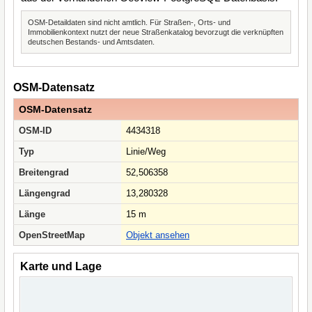
OSM-Detaildaten sind nicht amtlich. Für Straßen-, Orts- und
Immobilienkontext nutzt der neue Straßenkatalog bevorzugt die verknüpften
deutschen Bestands- und Amtsdaten.
OSM-Datensatz
OSM-Datensatz
OSM-ID
4434318
Typ
Linie/Weg
Breitengrad
52,506358
Längengrad
13,280328
Länge
15 m
OpenStreetMap
Objekt ansehen
Karte und Lage