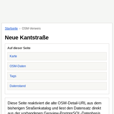
Startseite
OSM-Verweis
Neue Kantstraße
Auf dieser Seite
Karte
OSM-Daten
Tags
Datenstand
Diese Seite reaktiviert die alte OSM-Detail-URL aus dem
bisherigen Straßenkatalog und liest den Datensatz direkt
aus der vorhandenen Geoview-PostgreSQL-Datenbasis.