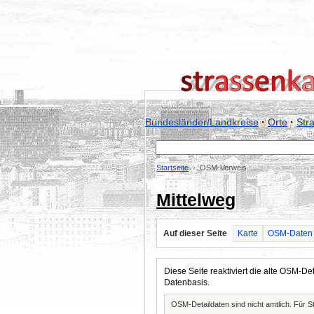
Bundesländer/Landkreise
·
Orte
·
Str
Startseite
OSM-Verweis
Mittelweg
Auf dieser Seite
Karte
OSM-Daten
Diese Seite reaktiviert die alte OSM-
Datenbasis.
OSM-Detaildaten sind nicht amtlich. Für 