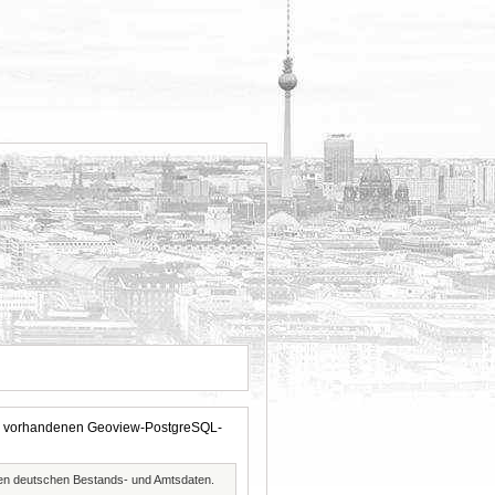
 der vorhandenen Geoview-PostgreSQL-
ften deutschen Bestands- und Amtsdaten.