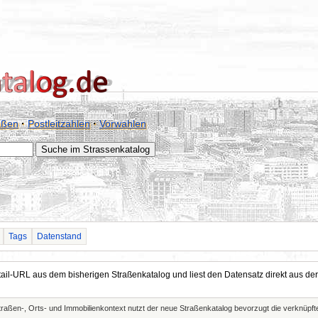
aßen
·
Postleitzahlen
·
Vorwahlen
Tags
Datenstand
Detail-URL aus dem bisherigen Straßenkatalog und liest den Datensatz direkt aus
Straßen-, Orts- und Immobilienkontext nutzt der neue Straßenkatalog bevorzugt die verknüp