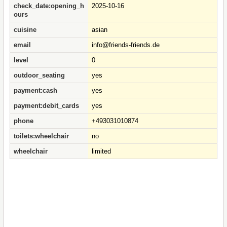
check_date:opening_h
2025-10-16
ours
cuisine
asian
email
info@friends-friends.de
level
0
outdoor_seating
yes
payment:cash
yes
payment:debit_cards
yes
phone
+493031010874
toilets:wheelchair
no
wheelchair
limited