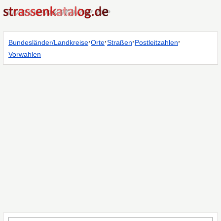
·
·
·
·
Bundesländer/Landkreise
Orte
Straßen
Postleitzahlen
Vorwahlen