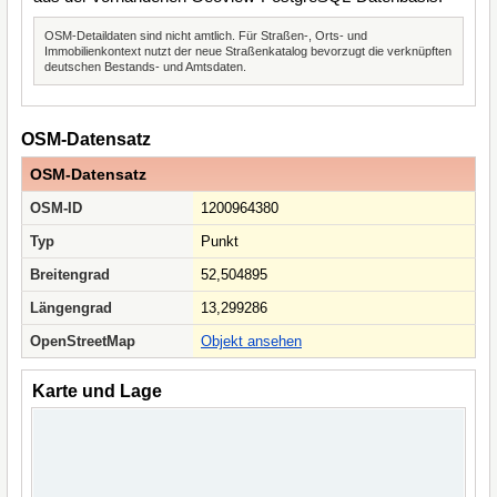
OSM-Detaildaten sind nicht amtlich. Für Straßen-, Orts- und
Immobilienkontext nutzt der neue Straßenkatalog bevorzugt die verknüpften
deutschen Bestands- und Amtsdaten.
OSM-Datensatz
OSM-Datensatz
OSM-ID
1200964380
Typ
Punkt
Breitengrad
52,504895
Längengrad
13,299286
OpenStreetMap
Objekt ansehen
Karte und Lage