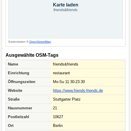
Karte laden
friends&friends
Kartendaten ©
OpenStreetMap
.
Ausgewählte OSM-Tags
Name
friends&friends
Einrichtung
restaurant
Öffnungszeiten
Mo-Su 11:30-23:30
Website
https://www.friends-friends.de
Straße
Stuttgarter Platz
Hausnummer
21
Postleitzahl
10627
Ort
Berlin