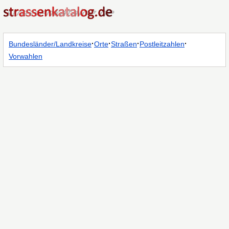
·
·
·
·
Bundesländer/Landkreise
Orte
Straßen
Postleitzahlen
Vorwahlen