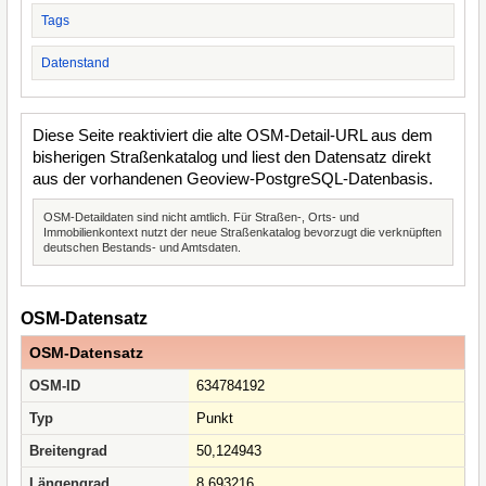
Tags
Datenstand
Diese Seite reaktiviert die alte OSM-Detail-URL aus dem
bisherigen Straßenkatalog und liest den Datensatz direkt
aus der vorhandenen Geoview-PostgreSQL-Datenbasis.
OSM-Detaildaten sind nicht amtlich. Für Straßen-, Orts- und
Immobilienkontext nutzt der neue Straßenkatalog bevorzugt die verknüpften
deutschen Bestands- und Amtsdaten.
OSM-Datensatz
OSM-Datensatz
OSM-ID
634784192
Typ
Punkt
Breitengrad
50,124943
Längengrad
8,693216