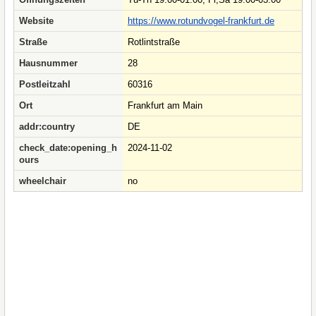
Website
https://www.rotundvogel-frankfurt.de
Straße
Rotlintstraße
Hausnummer
28
Postleitzahl
60316
Ort
Frankfurt am Main
addr:country
DE
check_date:opening_h
2024-11-02
ours
wheelchair
no