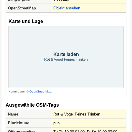
OpenStreetMap
Objekt ansehen
Karte und Lage
Karte laden
Rot & Vogel Feines Trinken
Kartendaten ©
OpenStreetMap
.
Ausgewählte OSM-Tags
Name
Rot & Vogel Feines Trinken
Einrichtung
pub
Öffnungszeiten
Tu-Th 19:00-01:00, Fr,Sa 19:00-03:00