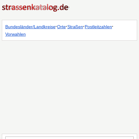
·
·
·
·
Bundesländer/Landkreise
Orte
Straßen
Postleitzahlen
Vorwahlen