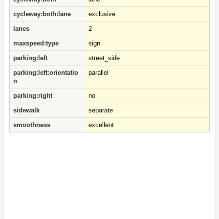
cycleway:both:lane
exclusive
lanes
2
maxspeed:type
sign
parking:left
street_side
parking:left:orientatio
parallel
n
parking:right
no
sidewalk
separate
smoothness
excellent