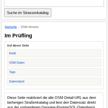
Startseite
OSM-Verweis
Im Prüfling
Auf dieser Seite
Karte
OSM-Daten
Tags
Datenstand
Diese Seite reaktiviert die alte OSM-Detail-URL aus dem
bisherigen Straßenkatalog und liest den Datensatz direkt
aus der vorhandenen Geoview-PostgreSQL-Datenbasis.