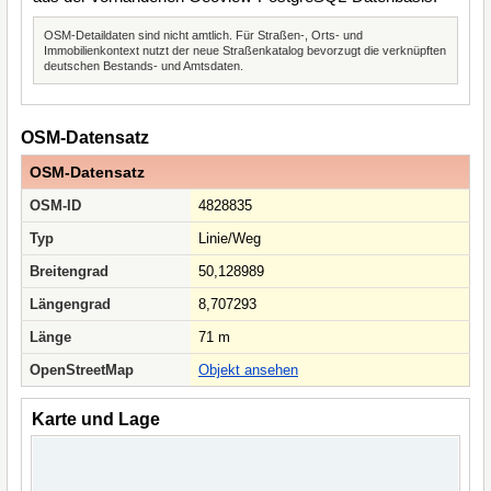
OSM-Detaildaten sind nicht amtlich. Für Straßen-, Orts- und
Immobilienkontext nutzt der neue Straßenkatalog bevorzugt die verknüpften
deutschen Bestands- und Amtsdaten.
OSM-Datensatz
OSM-Datensatz
OSM-ID
4828835
Typ
Linie/Weg
Breitengrad
50,128989
Längengrad
8,707293
Länge
71 m
OpenStreetMap
Objekt ansehen
Karte und Lage