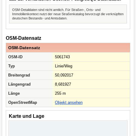
OSM-Detaildaten sind nicht amtlich. Für Straßen-, Orts- und
Immobilienkontext nutzt der neue Straßenkatalog bevorzugt die verknüpften
deutschen Bestands- und Amtsdaten.
OSM-Datensatz
OSM-Datensatz
OSM-ID
5061743
Typ
Linie/Weg
Breitengrad
50,092017
Längengrad
8,681927
Länge
255 m
OpenStreetMap
Objekt ansehen
Karte und Lage