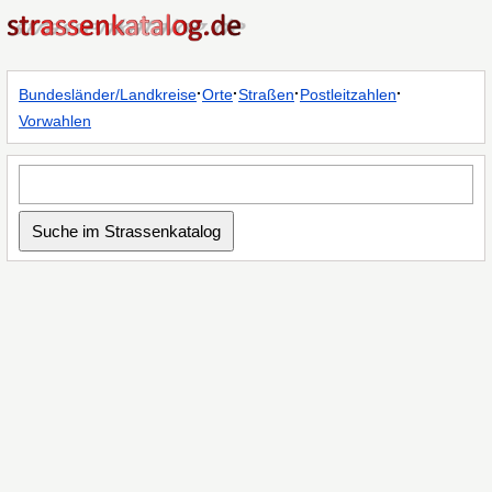
·
·
·
·
Bundesländer/Landkreise
Orte
Straßen
Postleitzahlen
Vorwahlen