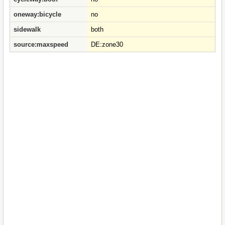
oneway:bicycle
no
sidewalk
both
source:maxspeed
DE:zone30