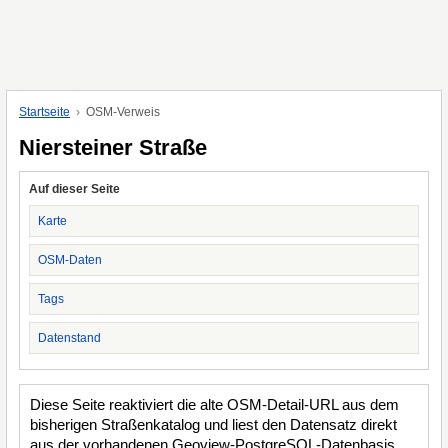
Startseite
OSM-Verweis
Niersteiner Straße
Auf dieser Seite
Karte
OSM-Daten
Tags
Datenstand
Diese Seite reaktiviert die alte OSM-Detail-URL aus dem
bisherigen Straßenkatalog und liest den Datensatz direkt
aus der vorhandenen Geoview-PostgreSQL-Datenbasis.