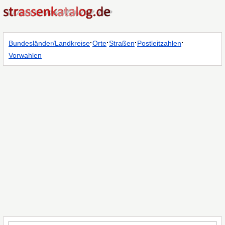
·
·
·
·
Bundesländer/Landkreise
Orte
Straßen
Postleitzahlen
Vorwahlen