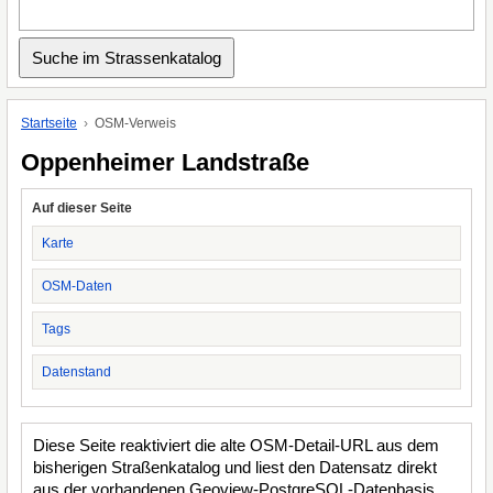
Startseite
OSM-Verweis
Oppenheimer Landstraße
Auf dieser Seite
Karte
OSM-Daten
Tags
Datenstand
Diese Seite reaktiviert die alte OSM-Detail-URL aus dem
bisherigen Straßenkatalog und liest den Datensatz direkt
aus der vorhandenen Geoview-PostgreSQL-Datenbasis.