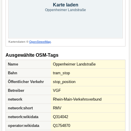
Karte laden
Oppenheimer Landstraße
Kartendaten ©
OpenStreetMap
.
Ausgewählte OSM-Tags
Name
Oppenheimer Landstraße
Bahn
tram_stop
Öffentlicher Verkehr
stop_position
Betreiber
VGF
network
Rhein-Main-Verkehrsverbund
network:short
RMV
network:wikidata
Q314042
operator:wikidata
Q1754870