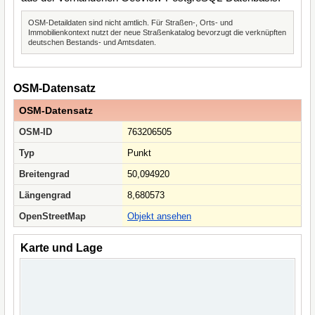
OSM-Detaildaten sind nicht amtlich. Für Straßen-, Orts- und
Immobilienkontext nutzt der neue Straßenkatalog bevorzugt die verknüpften
deutschen Bestands- und Amtsdaten.
OSM-Datensatz
OSM-Datensatz
OSM-ID
763206505
Typ
Punkt
Breitengrad
50,094920
Längengrad
8,680573
OpenStreetMap
Objekt ansehen
Karte und Lage