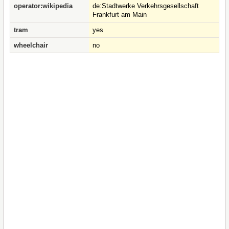
operator:wikipedia
de:Stadtwerke Verkehrsgesellschaft
Frankfurt am Main
tram
yes
wheelchair
no