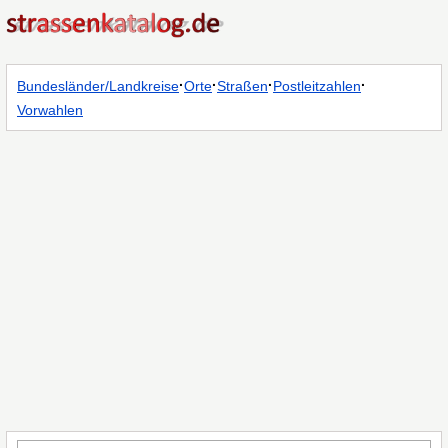
·
·
·
·
Bundesländer/Landkreise
Orte
Straßen
Postleitzahlen
Vorwahlen