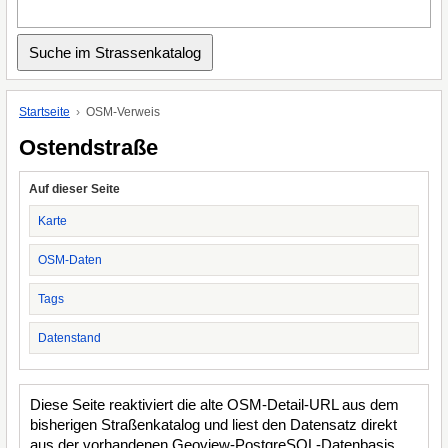
Startseite
OSM-Verweis
Ostendstraße
Auf dieser Seite
Karte
OSM-Daten
Tags
Datenstand
Diese Seite reaktiviert die alte OSM-Detail-URL aus dem
bisherigen Straßenkatalog und liest den Datensatz direkt
aus der vorhandenen Geoview-PostgreSQL-Datenbasis.