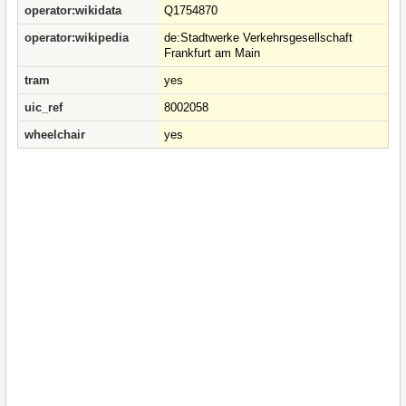
operator:wikidata
Q1754870
operator:wikipedia
de:Stadtwerke Verkehrsgesellschaft
Frankfurt am Main
tram
yes
uic_ref
8002058
wheelchair
yes