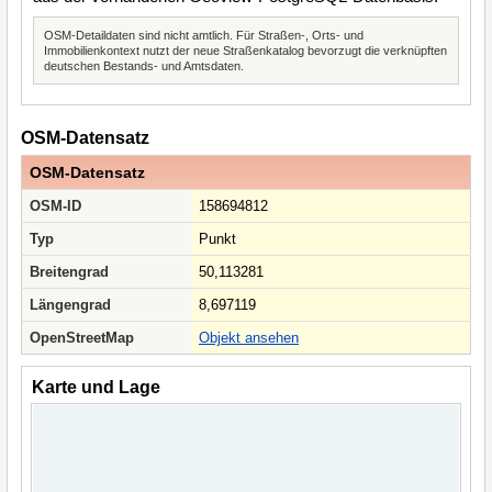
OSM-Detaildaten sind nicht amtlich. Für Straßen-, Orts- und
Immobilienkontext nutzt der neue Straßenkatalog bevorzugt die verknüpften
deutschen Bestands- und Amtsdaten.
OSM-Datensatz
OSM-Datensatz
OSM-ID
158694812
Typ
Punkt
Breitengrad
50,113281
Längengrad
8,697119
OpenStreetMap
Objekt ansehen
Karte und Lage