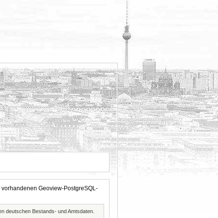
 der vorhandenen Geoview-PostgreSQL-
ften deutschen Bestands- und Amtsdaten.