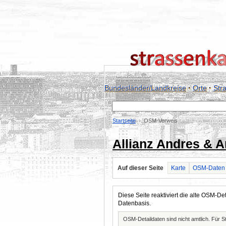
Bundesländer/Landkreise
·
Orte
·
Str
Startseite
OSM-Verweis
Allianz Andres & 
Auf dieser Seite
Karte
OSM-Daten
Diese Seite reaktiviert die alte OSM-
Datenbasis.
OSM-Detaildaten sind nicht amtlich. Für 