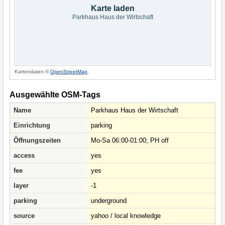
Karte laden
Parkhaus Haus der Wirtschaft
Kartendaten ©
OpenStreetMap
.
Ausgewählte OSM-Tags
Name
Parkhaus Haus der Wirtschaft
Einrichtung
parking
Öffnungszeiten
Mo-Sa 06:00-01:00; PH off
access
yes
fee
yes
layer
-1
parking
underground
source
yahoo / local knowledge