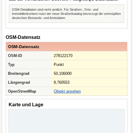
OSM-Detaildaten sind nicht amtlich. Für Straßen-, Orts- und
Immobilienkontext nutzt der neue Straßenkatalog bevorzugt die verknüpften
deutschen Bestands- und Amtsdaten.
OSM-Datensatz
OSM-Datensatz
OSM-ID
278122170
Typ
Punkt
Breitengrad
50,106000
Längengrad
8,760553
OpenStreetMap
Objekt ansehen
Karte und Lage