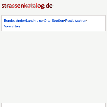
·
·
·
·
Bundesländer/Landkreise
Orte
Straßen
Postleitzahlen
Vorwahlen