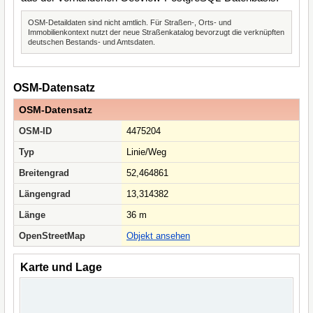
OSM-Detaildaten sind nicht amtlich. Für Straßen-, Orts- und
Immobilienkontext nutzt der neue Straßenkatalog bevorzugt die verknüpften
deutschen Bestands- und Amtsdaten.
OSM-Datensatz
OSM-Datensatz
OSM-ID
4475204
Typ
Linie/Weg
Breitengrad
52,464861
Längengrad
13,314382
Länge
36 m
OpenStreetMap
Objekt ansehen
Karte und Lage