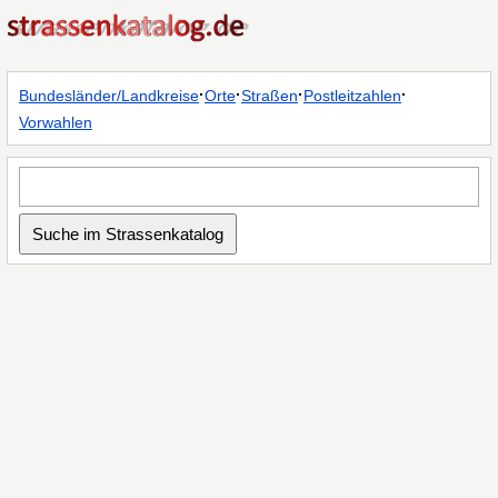
·
·
·
·
Bundesländer/Landkreise
Orte
Straßen
Postleitzahlen
Vorwahlen