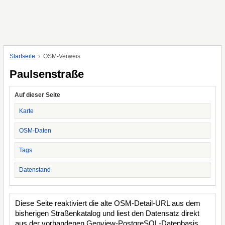
Startseite
OSM-Verweis
Paulsenstraße
Auf dieser Seite
Karte
OSM-Daten
Tags
Datenstand
Diese Seite reaktiviert die alte OSM-Detail-URL aus dem
bisherigen Straßenkatalog und liest den Datensatz direkt
aus der vorhandenen Geoview-PostgreSQL-Datenbasis.