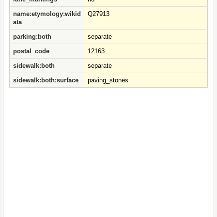
name:etymology:wikid
Q27913
ata
parking:both
separate
postal_code
12163
sidewalk:both
separate
sidewalk:both:surface
paving_stones