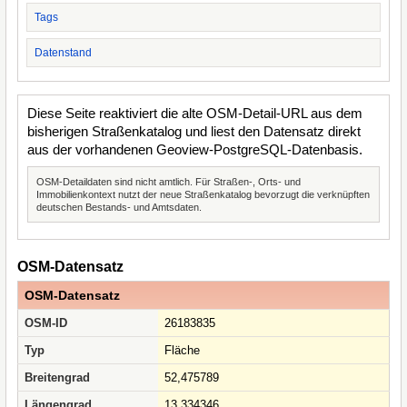
Tags
Datenstand
Diese Seite reaktiviert die alte OSM-Detail-URL aus dem
bisherigen Straßenkatalog und liest den Datensatz direkt
aus der vorhandenen Geoview-PostgreSQL-Datenbasis.
OSM-Detaildaten sind nicht amtlich. Für Straßen-, Orts- und
Immobilienkontext nutzt der neue Straßenkatalog bevorzugt die verknüpften
deutschen Bestands- und Amtsdaten.
OSM-Datensatz
OSM-Datensatz
OSM-ID
26183835
Typ
Fläche
Breitengrad
52,475789
Längengrad
13,334346