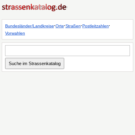
·
·
·
·
Bundesländer/Landkreise
Orte
Straßen
Postleitzahlen
Vorwahlen