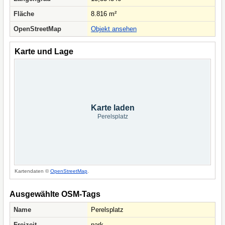
Fläche
8.816 m²
OpenStreetMap
Objekt ansehen
Karte und Lage
Karte laden
Perelsplatz
Kartendaten ©
OpenStreetMap
.
Ausgewählte OSM-Tags
Name
Perelsplatz
Freizeit
park