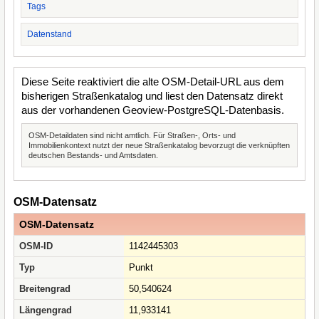
Tags
Datenstand
Diese Seite reaktiviert die alte OSM-Detail-URL aus dem
bisherigen Straßenkatalog und liest den Datensatz direkt
aus der vorhandenen Geoview-PostgreSQL-Datenbasis.
OSM-Detaildaten sind nicht amtlich. Für Straßen-, Orts- und
Immobilienkontext nutzt der neue Straßenkatalog bevorzugt die verknüpften
deutschen Bestands- und Amtsdaten.
OSM-Datensatz
OSM-Datensatz
OSM-ID
1142445303
Typ
Punkt
Breitengrad
50,540624
Längengrad
11,933141