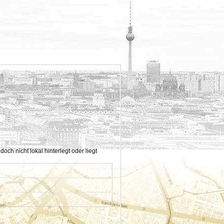
h nicht lokal hinterlegt oder liegt