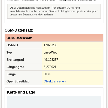
OSM-Detaildaten sind nicht amtlich. Für Straßen-, Orts- und
Immobilienkontext nutzt der neue Straßenkatalog bevorzugt die verknüpften
deutschen Bestands- und Amtsdaten.
OSM-Datensatz
OSM-Datensatz
OSM-ID
17925230
Typ
Linie/Weg
Breitengrad
49,108257
Längengrad
8,279021
Länge
30 m
OpenStreetMap
Objekt ansehen
Karte und Lage