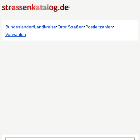
·
·
·
·
Bundesländer/Landkreise
Orte
Straßen
Postleitzahlen
Vorwahlen