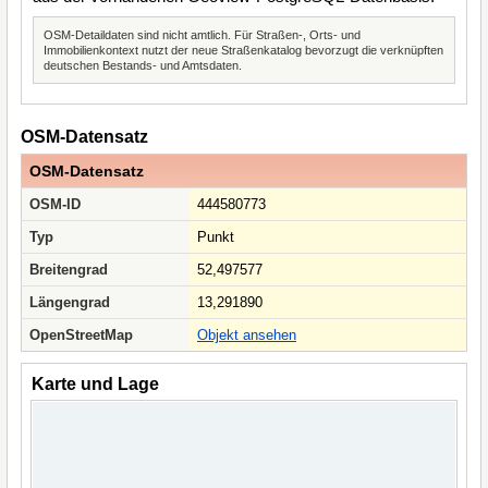
OSM-Detaildaten sind nicht amtlich. Für Straßen-, Orts- und
Immobilienkontext nutzt der neue Straßenkatalog bevorzugt die verknüpften
deutschen Bestands- und Amtsdaten.
OSM-Datensatz
OSM-Datensatz
OSM-ID
444580773
Typ
Punkt
Breitengrad
52,497577
Längengrad
13,291890
OpenStreetMap
Objekt ansehen
Karte und Lage