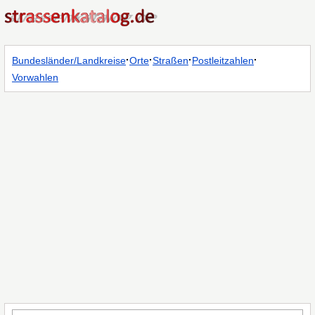
·
·
·
·
Bundesländer/Landkreise
Orte
Straßen
Postleitzahlen
Vorwahlen