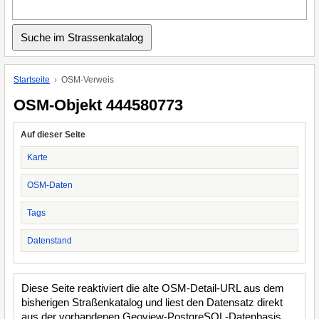
Startseite
OSM-Verweis
OSM-Objekt 444580773
Auf dieser Seite
Karte
OSM-Daten
Tags
Datenstand
Diese Seite reaktiviert die alte OSM-Detail-URL aus dem
bisherigen Straßenkatalog und liest den Datensatz direkt
aus der vorhandenen Geoview-PostgreSQL-Datenbasis.