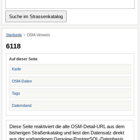
Startseite
OSM-Verweis
6118
Auf dieser Seite
Karte
OSM-Daten
Tags
Datenstand
Diese Seite reaktiviert die alte OSM-Detail-URL aus dem
bisherigen Straßenkatalog und liest den Datensatz direkt
aus der vorhandenen Geoview-PostgreSQL-Datenbasis.