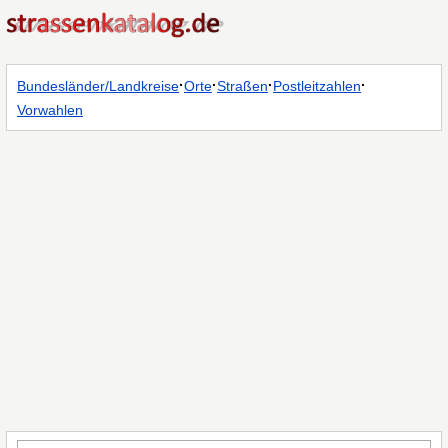
·
·
·
·
Bundesländer/Landkreise
Orte
Straßen
Postleitzahlen
Vorwahlen