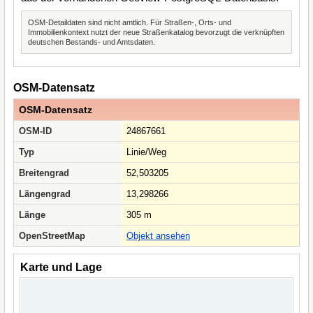
OSM-Detaildaten sind nicht amtlich. Für Straßen-, Orts- und
Immobilienkontext nutzt der neue Straßenkatalog bevorzugt die verknüpften
deutschen Bestands- und Amtsdaten.
OSM-Datensatz
OSM-Datensatz
OSM-ID
24867661
Typ
Linie/Weg
Breitengrad
52,503205
Längengrad
13,298266
Länge
305 m
OpenStreetMap
Objekt ansehen
Karte und Lage