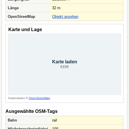
Länge
32 m
OpenStreetMap
Objekt ansehen
Karte und Lage
Karte laden
6109
Kartendaten ©
OpenStreetMap
.
Ausgewählte OSM-Tags
Bahn
rail
Höchstgeschwindigkei
100