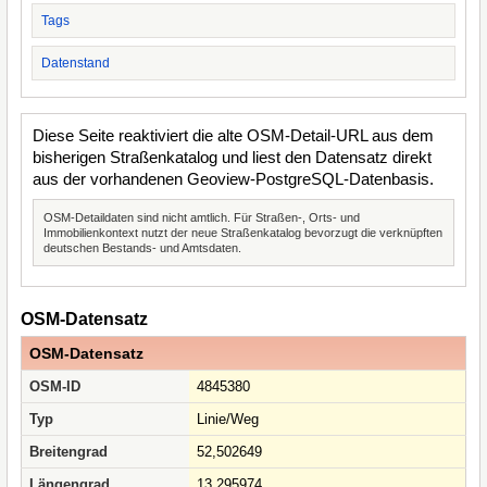
Tags
Datenstand
Diese Seite reaktiviert die alte OSM-Detail-URL aus dem
bisherigen Straßenkatalog und liest den Datensatz direkt
aus der vorhandenen Geoview-PostgreSQL-Datenbasis.
OSM-Detaildaten sind nicht amtlich. Für Straßen-, Orts- und
Immobilienkontext nutzt der neue Straßenkatalog bevorzugt die verknüpften
deutschen Bestands- und Amtsdaten.
OSM-Datensatz
OSM-Datensatz
OSM-ID
4845380
Typ
Linie/Weg
Breitengrad
52,502649
Längengrad
13,295974