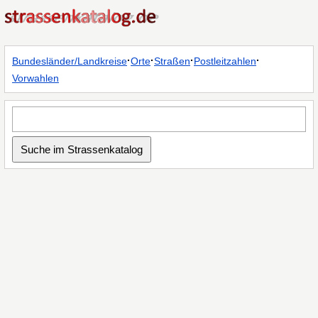
·
·
·
·
Bundesländer/Landkreise
Orte
Straßen
Postleitzahlen
Vorwahlen