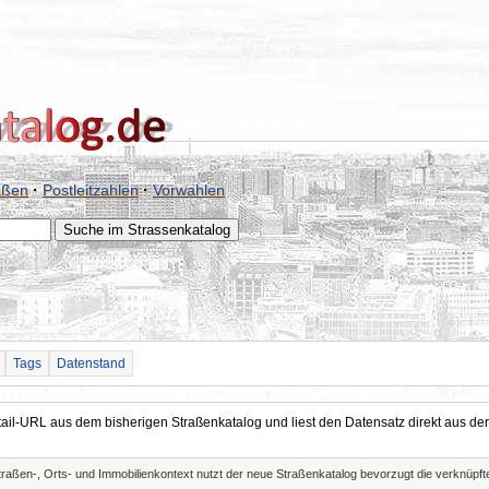
aßen
·
Postleitzahlen
·
Vorwahlen
Tags
Datenstand
Detail-URL aus dem bisherigen Straßenkatalog und liest den Datensatz direkt aus
Straßen-, Orts- und Immobilienkontext nutzt der neue Straßenkatalog bevorzugt die verknüp