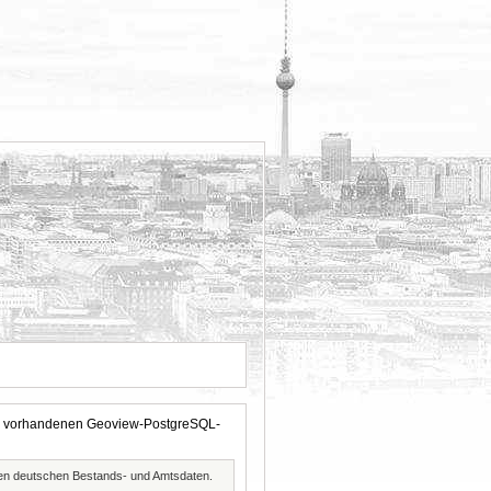
 der vorhandenen Geoview-PostgreSQL-
ften deutschen Bestands- und Amtsdaten.