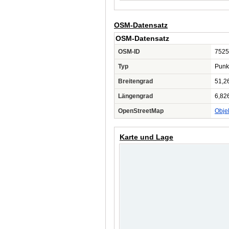
OSM-Datensatz
OSM-Datensatz
OSM-ID
7525
Typ
Punk
Breitengrad
51,2
Längengrad
6,82
OpenStreetMap
Obje
Karte und Lage