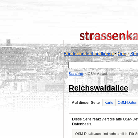
Bundesländer/Landkreise
·
Orte
·
Str
Startseite
OSM-Verweis
Reichswaldallee
Auf dieser Seite
Karte
OSM-Daten
Diese Seite reaktiviert die alte OSM-
Datenbasis.
OSM-Detaildaten sind nicht amtlich. Für 