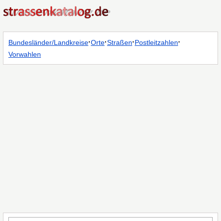
·
·
·
·
Bundesländer/Landkreise
Orte
Straßen
Postleitzahlen
Vorwahlen