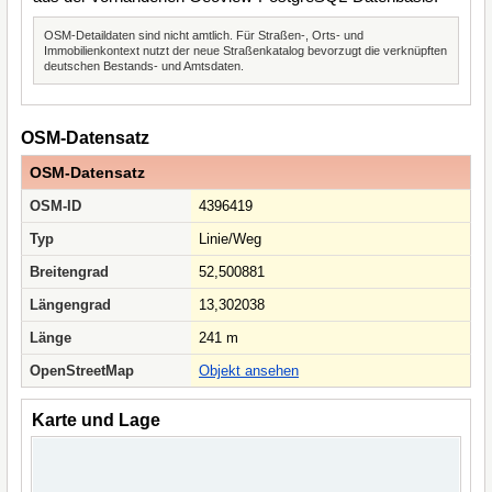
OSM-Detaildaten sind nicht amtlich. Für Straßen-, Orts- und
Immobilienkontext nutzt der neue Straßenkatalog bevorzugt die verknüpften
deutschen Bestands- und Amtsdaten.
OSM-Datensatz
OSM-Datensatz
OSM-ID
4396419
Typ
Linie/Weg
Breitengrad
52,500881
Längengrad
13,302038
Länge
241 m
OpenStreetMap
Objekt ansehen
Karte und Lage