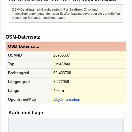
OSM-Detaildaten sind nicht amtlich. Für Straßen-, Orts- und
Immobilienkontext nutzt der neue Straßenkatalog bevorzugt die verknüpften
deutschen Bestands- und Amtsdaten.
OSM-Datensatz
OSM-Datensatz
OSM-ID
25783637
Typ
Linie/Weg
Breitengrad
52,433708
Längengrad
8,272056
Länge
486 m
OpenStreetMap
Objekt ansehen
Karte und Lage