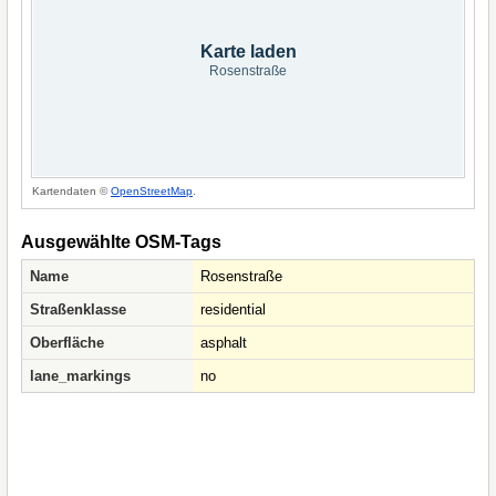
Karte laden
Rosenstraße
Kartendaten ©
OpenStreetMap
.
Ausgewählte OSM-Tags
Name
Rosenstraße
Straßenklasse
residential
Oberfläche
asphalt
lane_markings
no