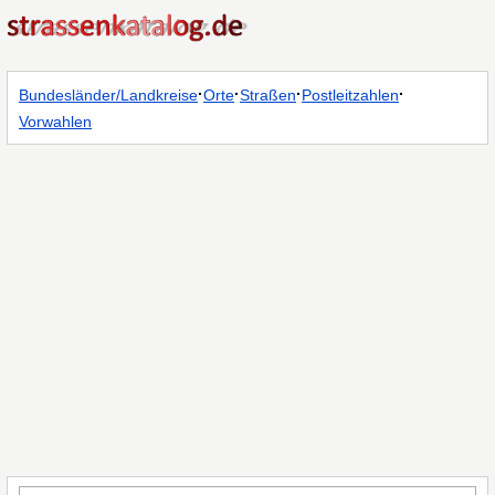
·
·
·
·
Bundesländer/Landkreise
Orte
Straßen
Postleitzahlen
Vorwahlen