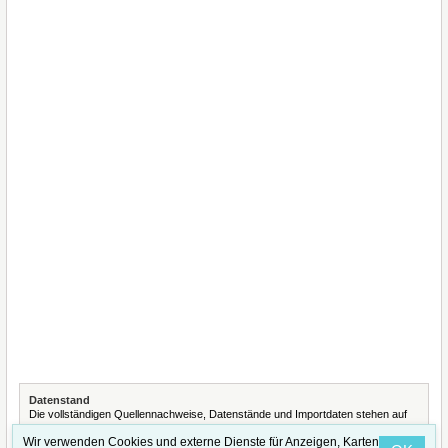
Datenstand
Die vollständigen Quellennachweise, Datenstände und Importdaten stehen auf
der Seite
Quellennachweise und Datenimporte
.
Wir verwenden Cookies und externe Dienste für Anzeigen, Karten