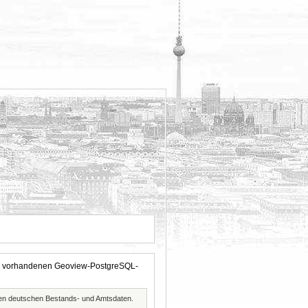
 der vorhandenen Geoview-PostgreSQL-
ften deutschen Bestands- und Amtsdaten.