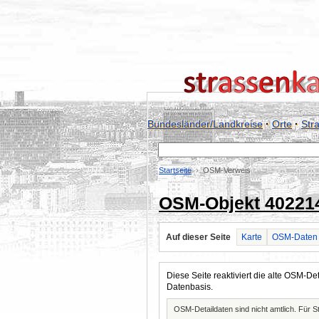
Bundesländer/Landkreise
·
Orte
·
Str
Startseite
OSM-Verweis
OSM-Objekt 40221
Auf dieser Seite
Karte
OSM-Daten
Diese Seite reaktiviert die alte OSM-
Datenbasis.
OSM-Detaildaten sind nicht amtlich. Für 