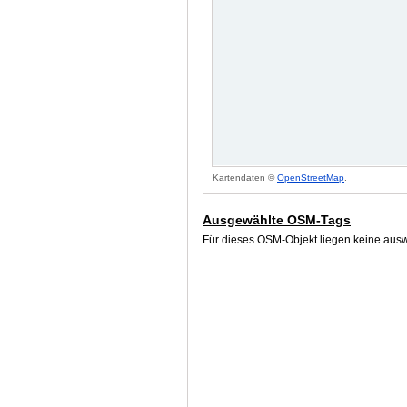
Kartendaten ©
OpenStreetMap
.
Ausgewählte OSM-Tags
Für dieses OSM-Objekt liegen keine ausw