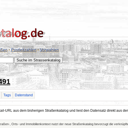
aßen
·
Postleitzahlen
·
Vorwahlen
491
Tags
Datenstand
Detail-URL aus dem bisherigen Straßenkatalog und liest den Datensatz direkt aus
Straßen-, Orts- und Immobilienkontext nutzt der neue Straßenkatalog bevorzugt die verknüp