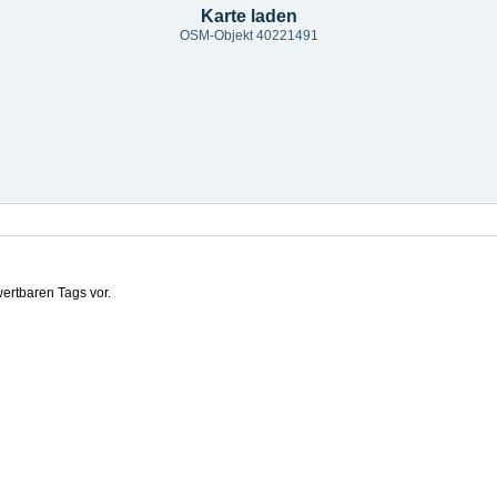
Karte laden
OSM-Objekt 40221491
ertbaren Tags vor.