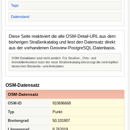
Tags
Datenstand
Diese Seite reaktiviert die alte OSM-Detail-URL aus dem
bisherigen Straßenkatalog und liest den Datensatz direkt
aus der vorhandenen Geoview-PostgreSQL-Datenbasis.
OSM-Detaildaten sind nicht amtlich. Für Straßen-, Orts- und
Immobilienkontext nutzt der neue Straßenkatalog bevorzugt die verknüpften
deutschen Bestands- und Amtsdaten.
OSM-Datensatz
OSM-Datensatz
OSM-ID
910696668
Typ
Punkt
Breitengrad
50,101907
Längengrad
8,762019