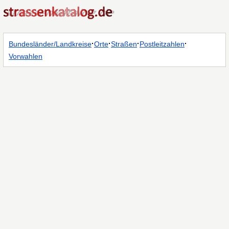
·
·
·
·
Bundesländer/Landkreise
Orte
Straßen
Postleitzahlen
Vorwahlen