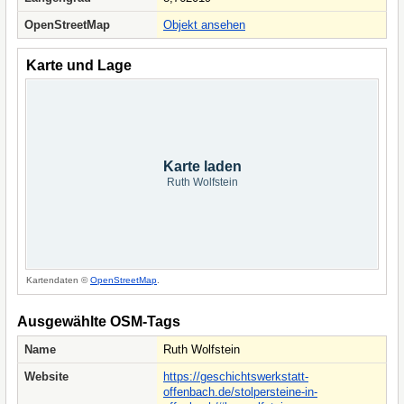
OpenStreetMap
Objekt ansehen
Karte und Lage
Karte laden
Ruth Wolfstein
Kartendaten ©
OpenStreetMap
.
Ausgewählte OSM-Tags
Name
Ruth Wolfstein
Website
https://geschichtswerkstatt-
offenbach.de/stolpersteine-in-