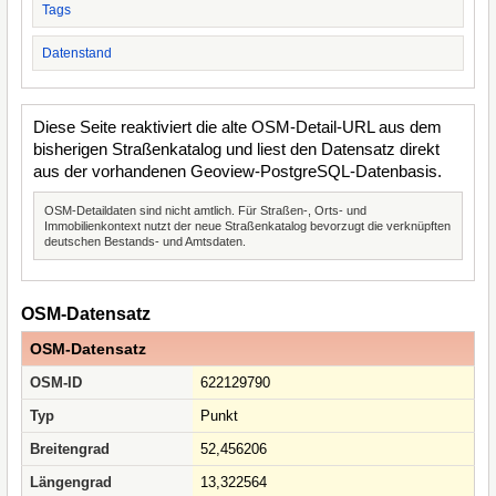
Tags
Datenstand
Diese Seite reaktiviert die alte OSM-Detail-URL aus dem
bisherigen Straßenkatalog und liest den Datensatz direkt
aus der vorhandenen Geoview-PostgreSQL-Datenbasis.
OSM-Detaildaten sind nicht amtlich. Für Straßen-, Orts- und
Immobilienkontext nutzt der neue Straßenkatalog bevorzugt die verknüpften
deutschen Bestands- und Amtsdaten.
OSM-Datensatz
OSM-Datensatz
OSM-ID
622129790
Typ
Punkt
Breitengrad
52,456206
Längengrad
13,322564