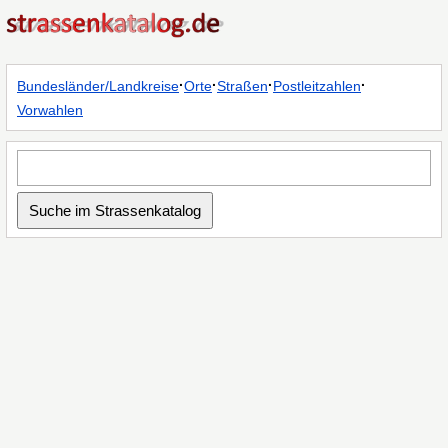
·
·
·
·
Bundesländer/Landkreise
Orte
Straßen
Postleitzahlen
Vorwahlen