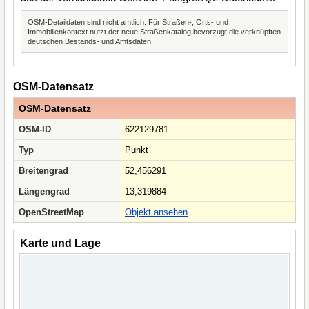
OSM-Detaildaten sind nicht amtlich. Für Straßen-, Orts- und
Immobilienkontext nutzt der neue Straßenkatalog bevorzugt die verknüpften
deutschen Bestands- und Amtsdaten.
OSM-Datensatz
OSM-Datensatz
OSM-ID
622129781
Typ
Punkt
Breitengrad
52,456291
Längengrad
13,319884
OpenStreetMap
Objekt ansehen
Karte und Lage