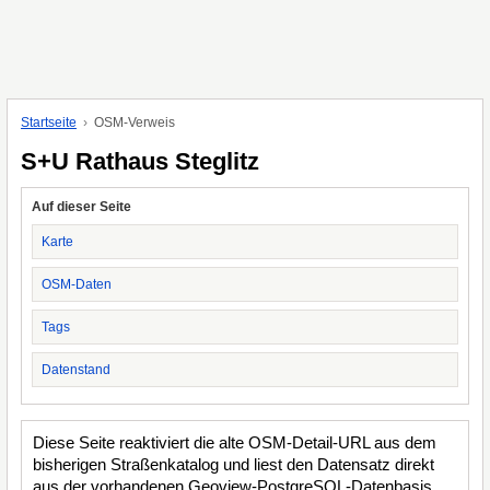
Startseite
OSM-Verweis
S+U Rathaus Steglitz
Auf dieser Seite
Karte
OSM-Daten
Tags
Datenstand
Diese Seite reaktiviert die alte OSM-Detail-URL aus dem
bisherigen Straßenkatalog und liest den Datensatz direkt
aus der vorhandenen Geoview-PostgreSQL-Datenbasis.