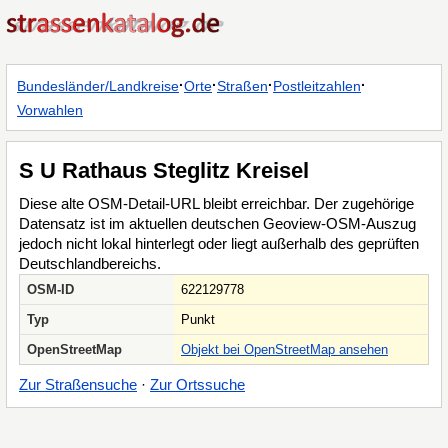
·
·
·
·
Bundesländer/Landkreise
Orte
Straßen
Postleitzahlen
Vorwahlen
S U Rathaus Steglitz Kreisel
Diese alte OSM-Detail-URL bleibt erreichbar. Der zugehörige
Datensatz ist im aktuellen deutschen Geoview-OSM-Auszug
jedoch nicht lokal hinterlegt oder liegt außerhalb des geprüften
Deutschlandbereichs.
OSM-ID
622129778
Typ
Punkt
OpenStreetMap
Objekt bei OpenStreetMap ansehen
Zur Straßensuche
·
Zur Ortssuche