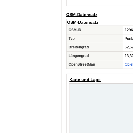
OSM-Datensatz
OSM-Datensatz
OSM-ID
1296
Typ
Punk
Breitengrad
52,5
Längengrad
13,3
OpenStreetMap
Obje
Karte und Lage