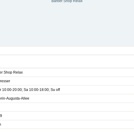
Barber Shop Relax
er Shop Relax
dresser
 10:00-20:00; Sa 10:00-18:00; Su off
erin-Augusta-Allee
9
n