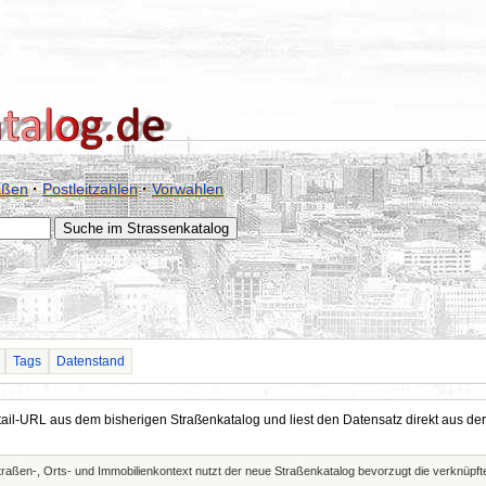
aßen
·
Postleitzahlen
·
Vorwahlen
Tags
Datenstand
Detail-URL aus dem bisherigen Straßenkatalog und liest den Datensatz direkt aus
Straßen-, Orts- und Immobilienkontext nutzt der neue Straßenkatalog bevorzugt die verknüp