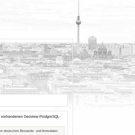
 der vorhandenen Geoview-PostgreSQL-
ften deutschen Bestands- und Amtsdaten.