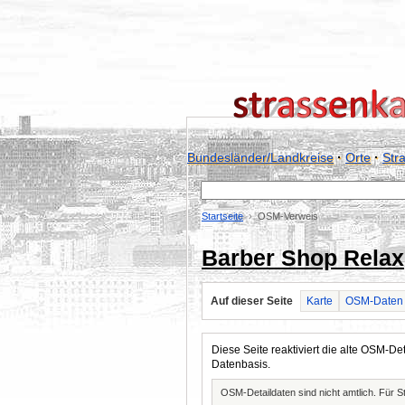
Bundesländer/Landkreise
·
Orte
·
Str
Startseite
OSM-Verweis
Barber Shop Relax
Auf dieser Seite
Karte
OSM-Daten
Diese Seite reaktiviert die alte OSM-
Datenbasis.
OSM-Detaildaten sind nicht amtlich. Für 