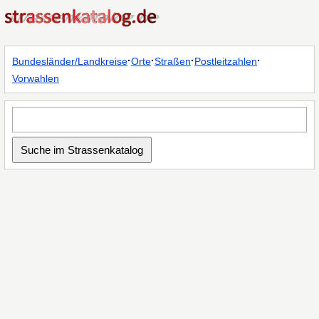
·
·
·
·
Bundesländer/Landkreise
Orte
Straßen
Postleitzahlen
Vorwahlen