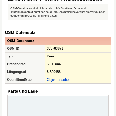
OSM-Detaildaten sind nicht amtlich. Für Straßen-, Orts- und
Immobilienkontext nutzt der neue Straßenkatalog bevorzugt die verknüpften
deutschen Bestands- und Amtsdaten.
OSM-Datensatz
OSM-Datensatz
OSM-ID
303783871
Typ
Punkt
Breitengrad
50,120449
Längengrad
8,699488
OpenStreetMap
Objekt ansehen
Karte und Lage