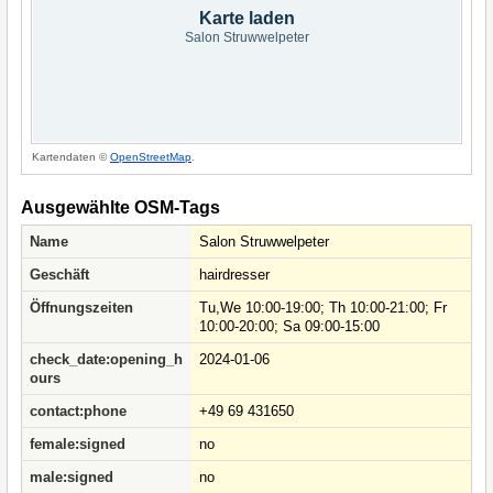
Karte laden
Salon Struwwelpeter
Kartendaten ©
OpenStreetMap
.
Ausgewählte OSM-Tags
Name
Salon Struwwelpeter
Geschäft
hairdresser
Öffnungszeiten
Tu,We 10:00-19:00; Th 10:00-21:00; Fr
10:00-20:00; Sa 09:00-15:00
check_date:opening_h
2024-01-06
ours
contact:phone
+49 69 431650
female:signed
no
male:signed
no