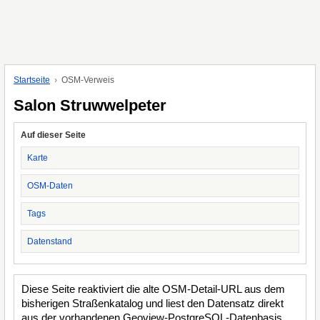
Startseite
OSM-Verweis
Salon Struwwelpeter
Auf dieser Seite
Karte
OSM-Daten
Tags
Datenstand
Diese Seite reaktiviert die alte OSM-Detail-URL aus dem
bisherigen Straßenkatalog und liest den Datensatz direkt
aus der vorhandenen Geoview-PostgreSQL-Datenbasis.