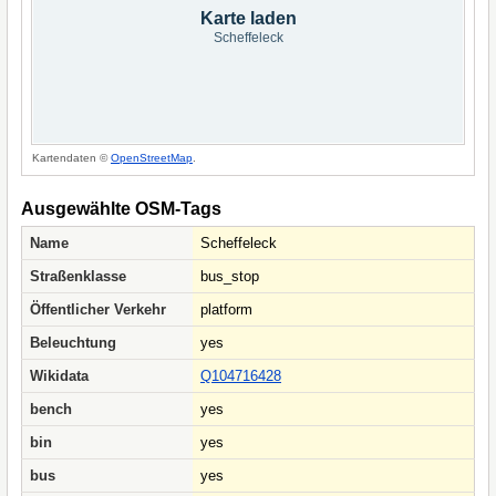
Karte laden
Scheffeleck
Kartendaten ©
OpenStreetMap
.
Ausgewählte OSM-Tags
Name
Scheffeleck
Straßenklasse
bus_stop
Öffentlicher Verkehr
platform
Beleuchtung
yes
Wikidata
Q104716428
bench
yes
bin
yes
bus
yes