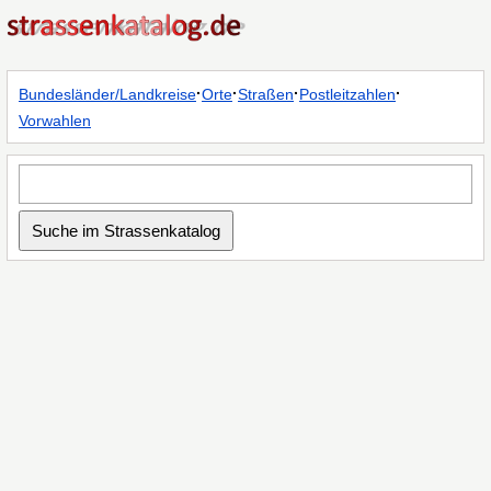
·
·
·
·
Bundesländer/Landkreise
Orte
Straßen
Postleitzahlen
Vorwahlen