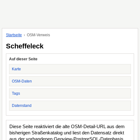
Startseite
OSM-Verweis
Scheffeleck
Auf dieser Seite
Karte
OSM-Daten
Tags
Datenstand
Diese Seite reaktiviert die alte OSM-Detail-URL aus dem
bisherigen Straßenkatalog und liest den Datensatz direkt
aus der vorhandenen Geoview-PostgreSQL-Datenbasis.