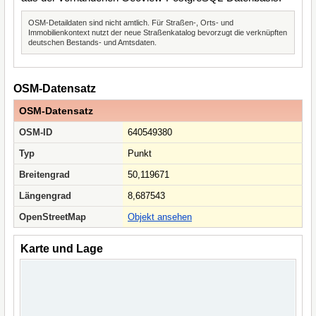
OSM-Detaildaten sind nicht amtlich. Für Straßen-, Orts- und
Immobilienkontext nutzt der neue Straßenkatalog bevorzugt die verknüpften
deutschen Bestands- und Amtsdaten.
OSM-Datensatz
OSM-Datensatz
OSM-ID
640549380
Typ
Punkt
Breitengrad
50,119671
Längengrad
8,687543
OpenStreetMap
Objekt ansehen
Karte und Lage