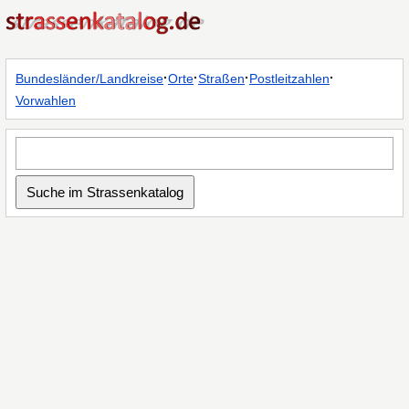
·
·
·
·
Bundesländer/Landkreise
Orte
Straßen
Postleitzahlen
Vorwahlen