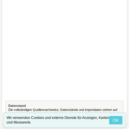
Datenstand
Die vollständigen Quellennachweise, Datenstände und Importdaten stehen auf
der Seite
Quellennachweise und Datenimporte
.
Wir verwenden Cookies und externe Dienste für Anzeigen, Karten
OK
und Messwerte.