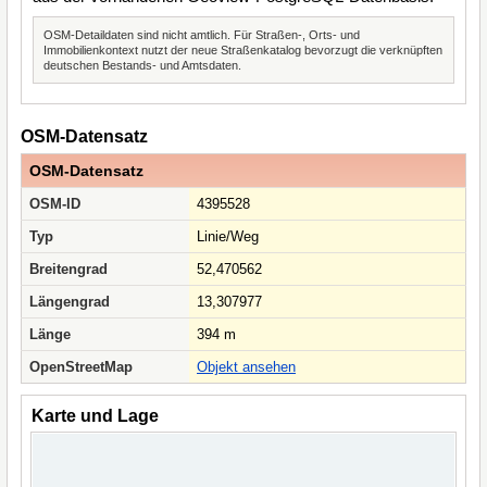
OSM-Detaildaten sind nicht amtlich. Für Straßen-, Orts- und
Immobilienkontext nutzt der neue Straßenkatalog bevorzugt die verknüpften
deutschen Bestands- und Amtsdaten.
OSM-Datensatz
OSM-Datensatz
OSM-ID
4395528
Typ
Linie/Weg
Breitengrad
52,470562
Längengrad
13,307977
Länge
394 m
OpenStreetMap
Objekt ansehen
Karte und Lage