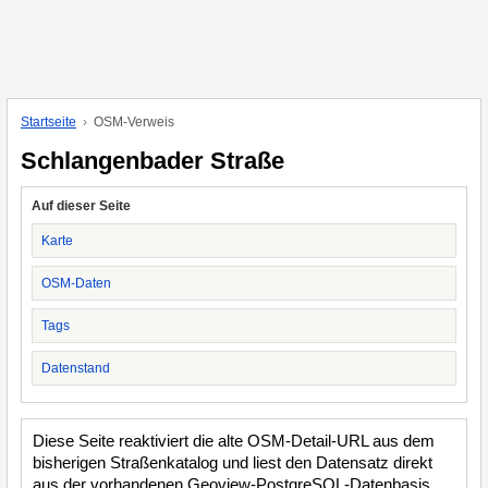
Startseite
OSM-Verweis
Schlangenbader Straße
Auf dieser Seite
Karte
OSM-Daten
Tags
Datenstand
Diese Seite reaktiviert die alte OSM-Detail-URL aus dem
bisherigen Straßenkatalog und liest den Datensatz direkt
aus der vorhandenen Geoview-PostgreSQL-Datenbasis.