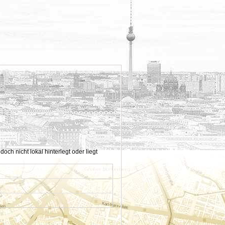
h nicht lokal hinterlegt oder liegt