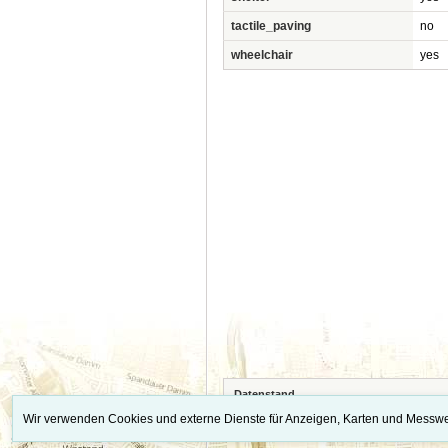
tactile_paving
no
wheelchair
yes
Datenstand
Die vollständigen Quellennachweise, Datens
Wir verwenden Cookies und externe Dienste für Anzeigen, Karten und Messwe