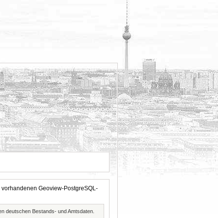
 der vorhandenen Geoview-PostgreSQL-
ften deutschen Bestands- und Amtsdaten.