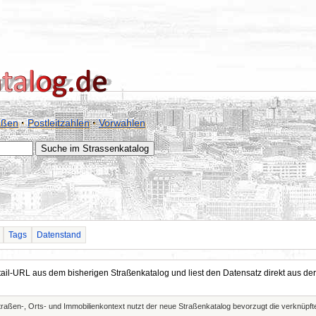
aßen
·
Postleitzahlen
·
Vorwahlen
Tags
Datenstand
Detail-URL aus dem bisherigen Straßenkatalog und liest den Datensatz direkt aus
Straßen-, Orts- und Immobilienkontext nutzt der neue Straßenkatalog bevorzugt die verknüp