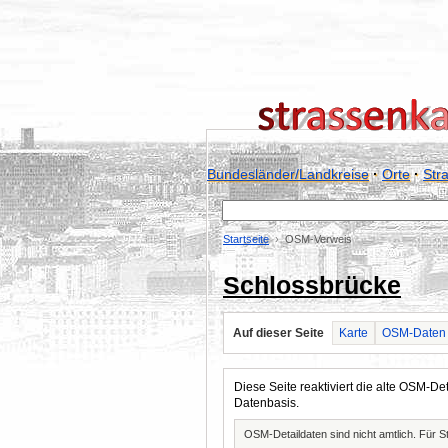
Bundesländer/Landkreise
·
Orte
·
Str
Startseite
OSM-Verweis
Schlossbrücke
Auf dieser Seite
Karte
OSM-Daten
Diese Seite reaktiviert die alte OSM-
Datenbasis.
OSM-Detaildaten sind nicht amtlich. Für 