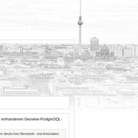
 der vorhandenen Geoview-PostgreSQL-
ften deutschen Bestands- und Amtsdaten.