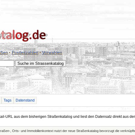
aßen
·
Postleitzahlen
·
Vorwahlen
Tags
Datenstand
Detail-URL aus dem bisherigen Straßenkatalog und liest den Datensatz direkt aus
Straßen-, Orts- und Immobilienkontext nutzt der neue Straßenkatalog bevorzugt die verknüp