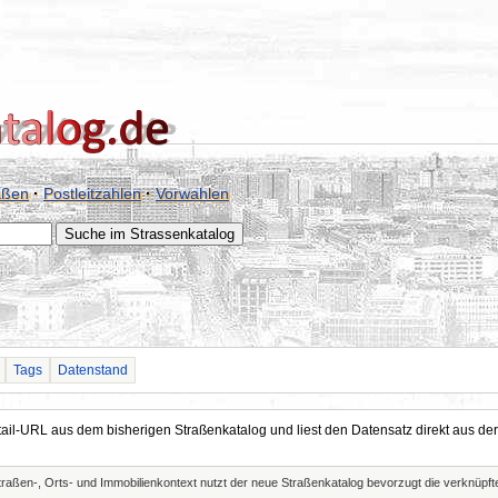
aßen
·
Postleitzahlen
·
Vorwahlen
Tags
Datenstand
Detail-URL aus dem bisherigen Straßenkatalog und liest den Datensatz direkt aus
Straßen-, Orts- und Immobilienkontext nutzt der neue Straßenkatalog bevorzugt die verknüp