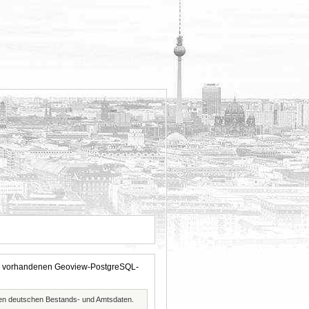
 der vorhandenen Geoview-PostgreSQL-
ften deutschen Bestands- und Amtsdaten.