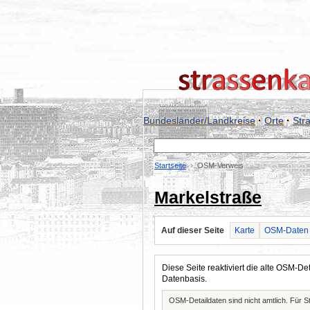
Bundesländer/Landkreise
·
Orte
·
Str
Startseite
OSM-Verweis
Markelstraße
Auf dieser Seite
Karte
OSM-Daten
Diese Seite reaktiviert die alte OSM-
Datenbasis.
OSM-Detaildaten sind nicht amtlich. Für 