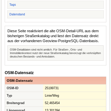
Tags
Datenstand
Diese Seite reaktiviert die alte OSM-Detail-URL aus dem
bisherigen Straßenkatalog und liest den Datensatz direkt
aus der vorhandenen Geoview-PostgreSQL-Datenbasis.
OSM-Detaildaten sind nicht amtlich. Für Straßen-, Orts- und
Immobilienkontext nutzt der neue Straßenkatalog bevorzugt die verknüpften
deutschen Bestands- und Amtsdaten.
OSM-Datensatz
OSM-Datensatz
OSM-ID
25199731
Typ
Linie/Weg
Breitengrad
52,465454
Längengrad
13,301394