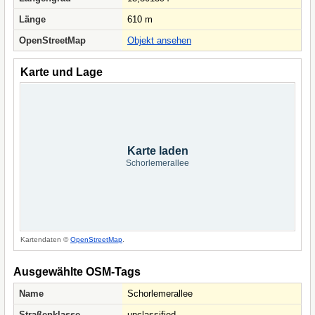
Länge
610 m
OpenStreetMap
Objekt ansehen
Karte und Lage
Karte laden
Schorlemerallee
Kartendaten ©
OpenStreetMap
.
Ausgewählte OSM-Tags
Name
Schorlemerallee
Straßenklasse
unclassified