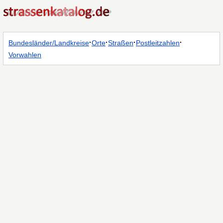
·
·
·
·
Bundesländer/Landkreise
Orte
Straßen
Postleitzahlen
Vorwahlen