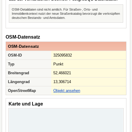
OSM-Detaildaten sind nicht amtlich. Für Straßen-, Orts- und
Immobilienkontext nutzt der neue Straßenkatalog bevorzugt die verknüpften
deutschen Bestands- und Amtsdaten.
OSM-Datensatz
OSM-Datensatz
OSM-ID
325095832
Typ
Punkt
Breitengrad
52,466021
Längengrad
13,306714
OpenStreetMap
Objekt ansehen
Karte und Lage