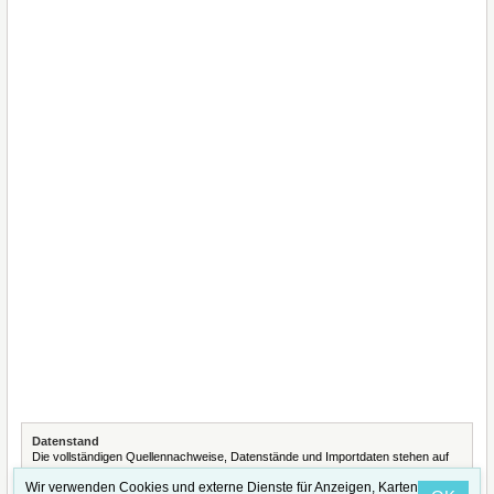
Datenstand
Die vollständigen Quellennachweise, Datenstände und Importdaten stehen auf
der Seite
Quellennachweise und Datenimporte
.
Wir verwenden Cookies und externe Dienste für Anzeigen, Karten