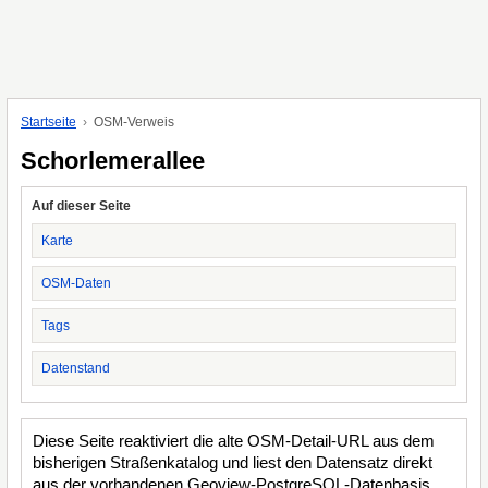
Startseite
OSM-Verweis
Schorlemerallee
Auf dieser Seite
Karte
OSM-Daten
Tags
Datenstand
Diese Seite reaktiviert die alte OSM-Detail-URL aus dem
bisherigen Straßenkatalog und liest den Datensatz direkt
aus der vorhandenen Geoview-PostgreSQL-Datenbasis.