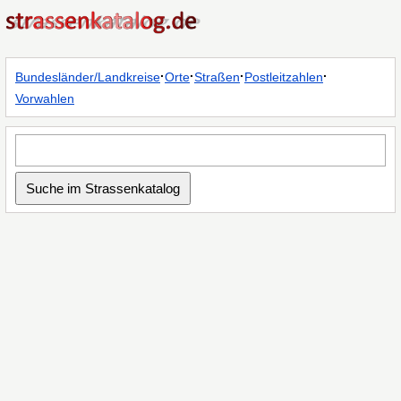
·
·
·
·
Bundesländer/Landkreise
Orte
Straßen
Postleitzahlen
Vorwahlen