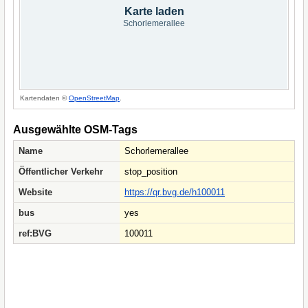
Karte laden
Schorlemerallee
Kartendaten ©
OpenStreetMap
.
Ausgewählte OSM-Tags
Name
Schorlemerallee
Öffentlicher Verkehr
stop_position
Website
https://qr.bvg.de/h100011
bus
yes
ref:BVG
100011