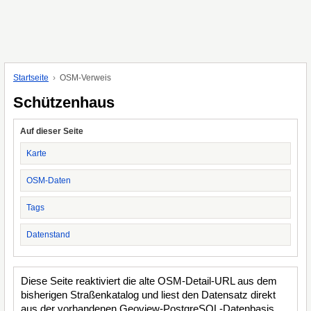
Startseite
OSM-Verweis
Schützenhaus
Auf dieser Seite
Karte
OSM-Daten
Tags
Datenstand
Diese Seite reaktiviert die alte OSM-Detail-URL aus dem
bisherigen Straßenkatalog und liest den Datensatz direkt
aus der vorhandenen Geoview-PostgreSQL-Datenbasis.