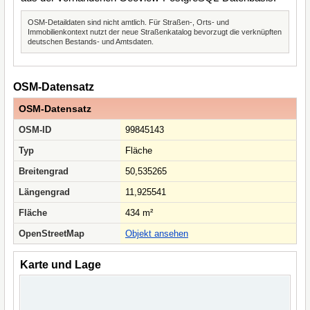
OSM-Detaildaten sind nicht amtlich. Für Straßen-, Orts- und
Immobilienkontext nutzt der neue Straßenkatalog bevorzugt die verknüpften
deutschen Bestands- und Amtsdaten.
OSM-Datensatz
OSM-Datensatz
OSM-ID
99845143
Typ
Fläche
Breitengrad
50,535265
Längengrad
11,925541
Fläche
434 m²
OpenStreetMap
Objekt ansehen
Karte und Lage