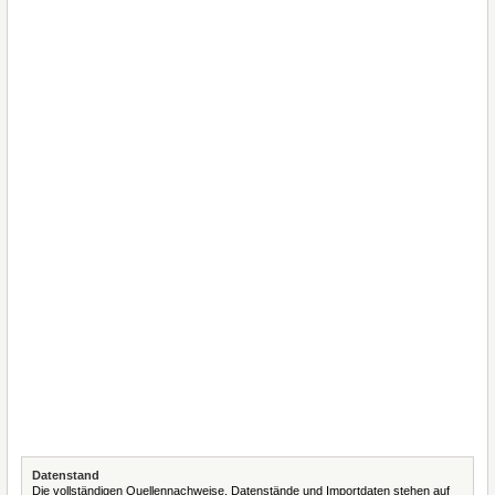
Datenstand
Die vollständigen Quellennachweise, Datenstände und Importdaten stehen auf