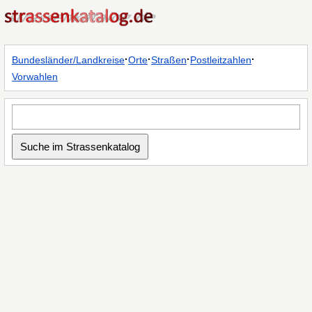
·
·
·
·
Bundesländer/Landkreise
Orte
Straßen
Postleitzahlen
Vorwahlen