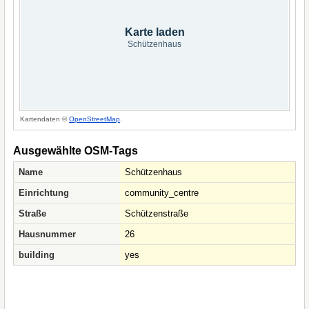
Karte laden
Schützenhaus
Kartendaten ©
OpenStreetMap
.
Ausgewählte OSM-Tags
Name
Schützenhaus
Einrichtung
community_centre
Straße
Schützenstraße
Hausnummer
26
building
yes