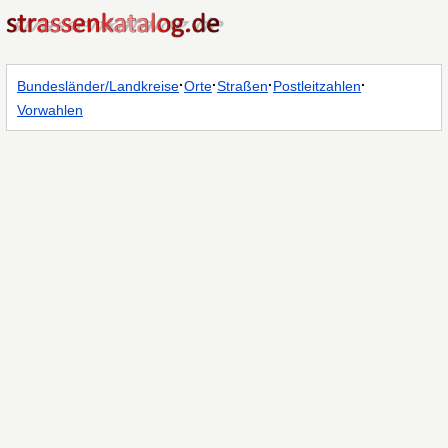
·
·
·
·
Bundesländer/Landkreise
Orte
Straßen
Postleitzahlen
Vorwahlen