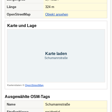
Länge
324 m
OpenStreetMap
Objekt ansehen
Karte und Lage
Karte laden
Schumannstraße
Kartendaten ©
OpenStreetMap
.
Ausgewählte OSM-Tags
Name
Schumannstraße
Straßenklasse
residential