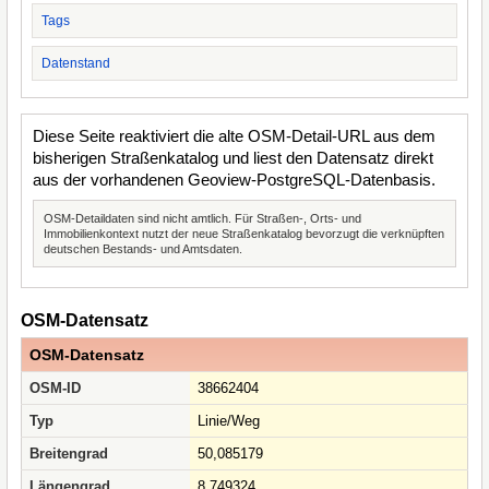
Tags
Datenstand
Diese Seite reaktiviert die alte OSM-Detail-URL aus dem
bisherigen Straßenkatalog und liest den Datensatz direkt
aus der vorhandenen Geoview-PostgreSQL-Datenbasis.
OSM-Detaildaten sind nicht amtlich. Für Straßen-, Orts- und
Immobilienkontext nutzt der neue Straßenkatalog bevorzugt die verknüpften
deutschen Bestands- und Amtsdaten.
OSM-Datensatz
OSM-Datensatz
OSM-ID
38662404
Typ
Linie/Weg
Breitengrad
50,085179
Längengrad
8,749324