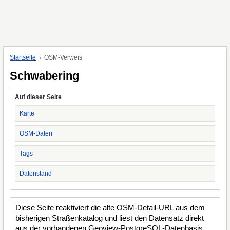
Startseite
OSM-Verweis
Schwabering
Auf dieser Seite
Karte
OSM-Daten
Tags
Datenstand
Diese Seite reaktiviert die alte OSM-Detail-URL aus dem
bisherigen Straßenkatalog und liest den Datensatz direkt
aus der vorhandenen Geoview-PostgreSQL-Datenbasis.