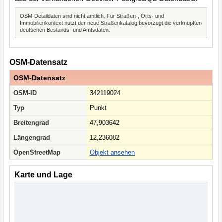
OSM-Detaildaten sind nicht amtlich. Für Straßen-, Orts- und
Immobilienkontext nutzt der neue Straßenkatalog bevorzugt die verknüpften
deutschen Bestands- und Amtsdaten.
OSM-Datensatz
OSM-Datensatz
OSM-ID
342119024
Typ
Punkt
Breitengrad
47,903642
Längengrad
12,236082
OpenStreetMap
Objekt ansehen
Karte und Lage