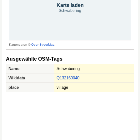
Karte laden
Schwabering
Kartendaten ©
OpenStreetMap
.
Ausgewählte OSM-Tags
Name
Schwabering
Wikidata
Q132160040
place
village