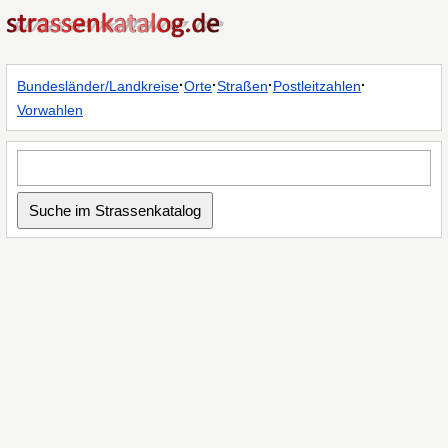
·
·
·
·
Bundesländer/Landkreise
Orte
Straßen
Postleitzahlen
Vorwahlen