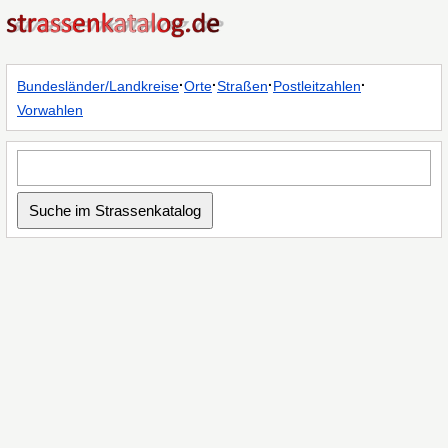
·
·
·
·
Bundesländer/Landkreise
Orte
Straßen
Postleitzahlen
Vorwahlen