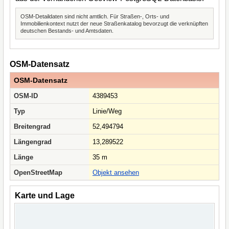
OSM-Detaildaten sind nicht amtlich. Für Straßen-, Orts- und
Immobilienkontext nutzt der neue Straßenkatalog bevorzugt die verknüpften
deutschen Bestands- und Amtsdaten.
OSM-Datensatz
OSM-Datensatz
OSM-ID
4389453
Typ
Linie/Weg
Breitengrad
52,494794
Längengrad
13,289522
Länge
35 m
OpenStreetMap
Objekt ansehen
Karte und Lage