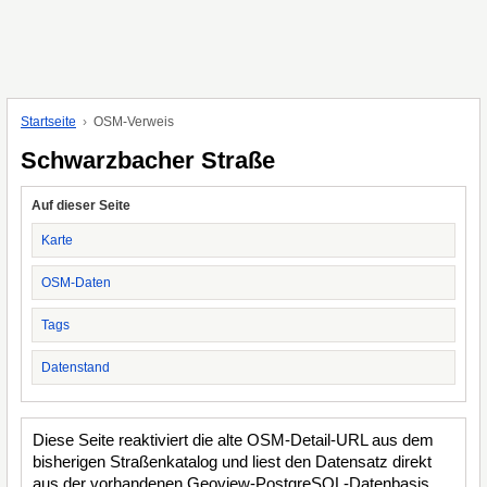
Startseite
OSM-Verweis
Schwarzbacher Straße
Auf dieser Seite
Karte
OSM-Daten
Tags
Datenstand
Diese Seite reaktiviert die alte OSM-Detail-URL aus dem
bisherigen Straßenkatalog und liest den Datensatz direkt
aus der vorhandenen Geoview-PostgreSQL-Datenbasis.