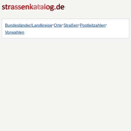
·
·
·
·
Bundesländer/Landkreise
Orte
Straßen
Postleitzahlen
Vorwahlen