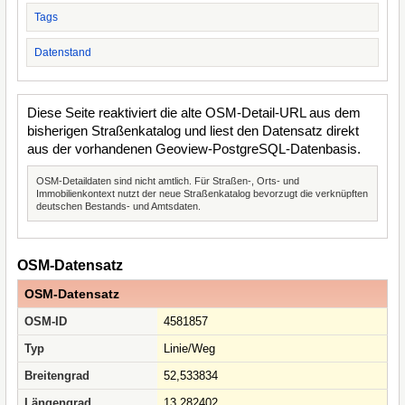
Tags
Datenstand
Diese Seite reaktiviert die alte OSM-Detail-URL aus dem
bisherigen Straßenkatalog und liest den Datensatz direkt
aus der vorhandenen Geoview-PostgreSQL-Datenbasis.
OSM-Detaildaten sind nicht amtlich. Für Straßen-, Orts- und
Immobilienkontext nutzt der neue Straßenkatalog bevorzugt die verknüpften
deutschen Bestands- und Amtsdaten.
OSM-Datensatz
OSM-Datensatz
OSM-ID
4581857
Typ
Linie/Weg
Breitengrad
52,533834
Längengrad
13,282402