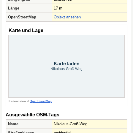
Länge
17 m
OpenStreetMap
Objekt ansehen
Karte und Lage
Karte laden
Nikolaus-Groß-Weg
Kartendaten ©
OpenStreetMap
.
Ausgewählte OSM-Tags
Name
Nikolaus-Groß-Weg
Straßenklasse
residential