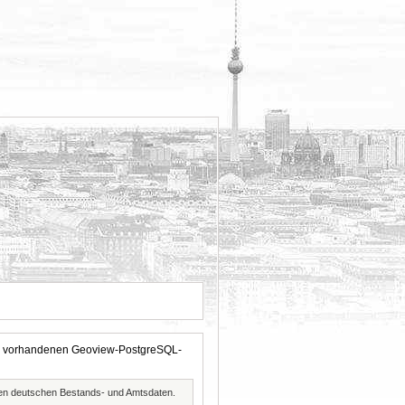
 der vorhandenen Geoview-PostgreSQL-
ften deutschen Bestands- und Amtsdaten.