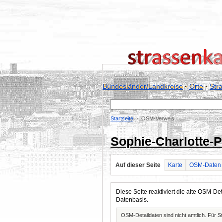
Bundesländer/Landkreise
·
Orte
·
Str
Startseite
OSM-Verweis
Sophie-Charlotte-P
Auf dieser Seite
Karte
OSM-Daten
Diese Seite reaktiviert die alte OSM-
Datenbasis.
OSM-Detaildaten sind nicht amtlich. Für 