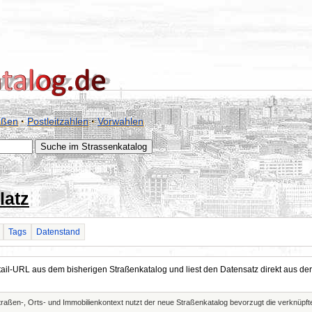
aßen
·
Postleitzahlen
·
Vorwahlen
latz
Tags
Datenstand
Detail-URL aus dem bisherigen Straßenkatalog und liest den Datensatz direkt aus
Straßen-, Orts- und Immobilienkontext nutzt der neue Straßenkatalog bevorzugt die verknüp