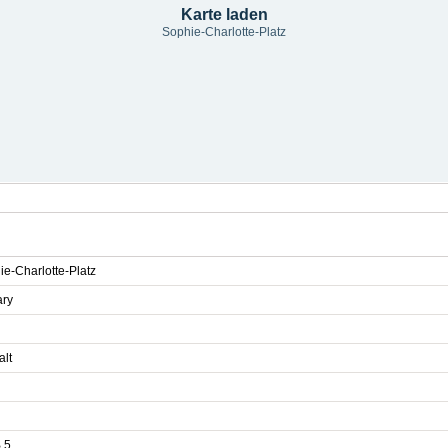
Karte laden
Sophie-Charlotte-Platz
ie-Charlotte-Platz
ary
alt
 5