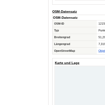
OSM-Datensatz
OSM-Datensatz
OSM-ID
1215
Typ
Punk
Breitengrad
51,2
Längengrad
7,31
OpenStreetMap
Obje
Karte und Lage