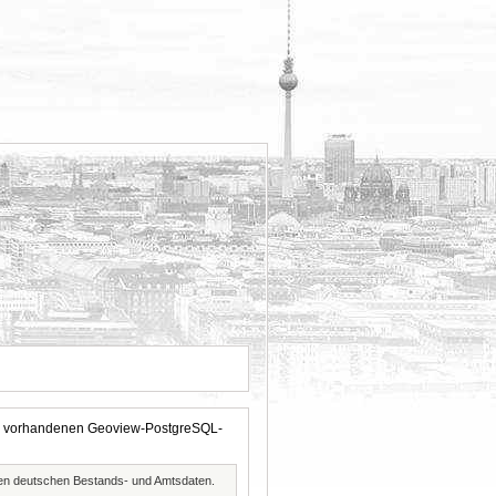
 der vorhandenen Geoview-PostgreSQL-
ften deutschen Bestands- und Amtsdaten.