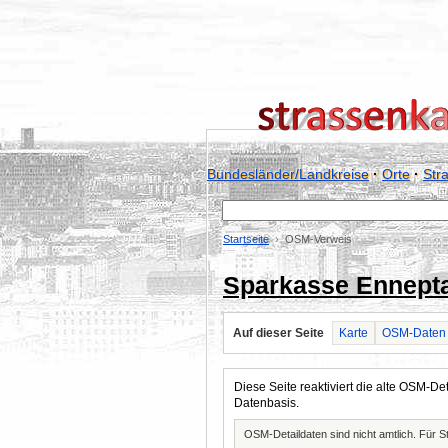
Bundesländer/Landkreise
·
Orte
·
Str
Startseite
OSM-Verweis
Sparkasse Ennepta
Auf dieser Seite
Karte
OSM-Daten
Diese Seite reaktiviert die alte OSM-
Datenbasis.
OSM-Detaildaten sind nicht amtlich. Für 