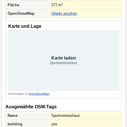
Fläche
277 m²
OpenStreetMap
Objekt ansehen
Karte und Lage
Karte laden
Sportvereinshaus
Kartendaten ©
OpenStreetMap
.
Ausgewählte OSM-Tags
Name
Sportvereinshaus
building
yes