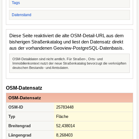
Tags
Datenstand
Diese Seite reaktiviert die alte OSM-Detail-URL aus dem
bisherigen Straßenkatalog und liest den Datensatz direkt
aus der vorhandenen Geoview-PostgreSQL-Datenbasis.
OSM-Detaildaten sind nicht amtlich. Für Straßen-, Orts- und
Immobilienkontext nutzt der neue Straßenkatalog bevorzugt die verknüpften
deutschen Bestands- und Amtsdaten.
OSM-Datensatz
OSM-Datensatz
OSM-ID
25783448
Typ
Fläche
Breitengrad
52,438014
Längengrad
8,268403