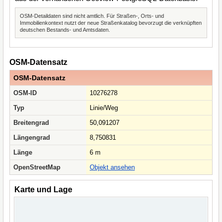
OSM-Detaildaten sind nicht amtlich. Für Straßen-, Orts- und
Immobilienkontext nutzt der neue Straßenkatalog bevorzugt die verknüpften
deutschen Bestands- und Amtsdaten.
OSM-Datensatz
OSM-Datensatz
OSM-ID
10276278
Typ
Linie/Weg
Breitengrad
50,091207
Längengrad
8,750831
Länge
6 m
OpenStreetMap
Objekt ansehen
Karte und Lage