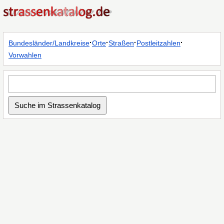
·
·
·
·
Bundesländer/Landkreise
Orte
Straßen
Postleitzahlen
Vorwahlen