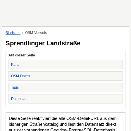
Startseite
OSM-Verweis
Sprendlinger Landstraße
Auf dieser Seite
Karte
OSM-Daten
Tags
Datenstand
Diese Seite reaktiviert die alte OSM-Detail-URL aus dem
bisherigen Straßenkatalog und liest den Datensatz direkt
aus der vorhandenen Geoview-PostgreSQL-Datenbasis.