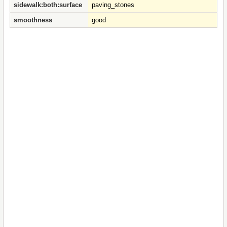
sidewalk:both:surface
paving_stones
smoothness
good