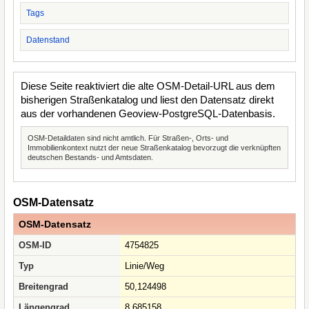
Tags
Datenstand
Diese Seite reaktiviert die alte OSM-Detail-URL aus dem
bisherigen Straßenkatalog und liest den Datensatz direkt
aus der vorhandenen Geoview-PostgreSQL-Datenbasis.
OSM-Detaildaten sind nicht amtlich. Für Straßen-, Orts- und
Immobilienkontext nutzt der neue Straßenkatalog bevorzugt die verknüpften
deutschen Bestands- und Amtsdaten.
OSM-Datensatz
OSM-Datensatz
OSM-ID
4754825
Typ
Linie/Weg
Breitengrad
50,124498
Längengrad
8,685158