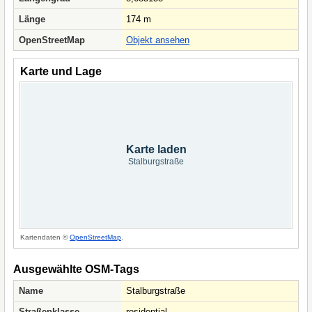
Länge
174 m
OpenStreetMap
Objekt ansehen
Karte und Lage
Karte laden
Stalburgstraße
Kartendaten ©
OpenStreetMap
.
Ausgewählte OSM-Tags
Name
Stalburgstraße
Straßenklasse
residential