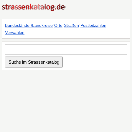
·
·
·
·
Bundesländer/Landkreise
Orte
Straßen
Postleitzahlen
Vorwahlen